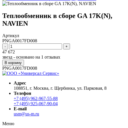
Теплообменник в сборе GA 17K(N),
NAVIEN
Артикул
PNGA0017FD008
-
+
47 672
звезд - основано на
1
отзывах
В корзину
PNGA0017FD008
Адрес
108851, г. Москва, г. Щербинка, ул. Парковая, 8
Телефон
+7 (495) 962-967-55-88
+7 (495) 925-067-90-04
E-mail
usm@us-m.ru
Меню