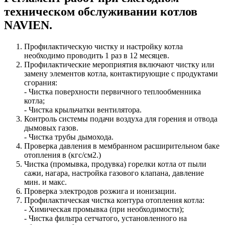
техническом обслуживании котлов
NAVIEN.
Профилактическую чистку и настройку котла
необходимо проводить 1 раз в 12 месяцев.
Профилактические мероприятия включают чистку или
замену элементов котла, контактирующие с продуктами
сгорания:
- Чистка поверхности первичного теплообменника
котла;
- Чистка крыльчатки вентилятора.
Контроль системы подачи воздуха для горения и отвода
дымовых газов.
- Чистка трубы дымохода.
Проверка давления в мембранном расширительном баке
отопления в (кгс/см2.)
Чистка (промывка, продувка) горелки котла от пыли
сажи, нагара, настройка газового клапана, давление
мин. и макс.
Проверка электродов розжига и ионизации.
Профилактическая чистка контура отопления котла:
- Химическая промывка (при необходимости);
- Чистка фильтра сетчатого, установленного на