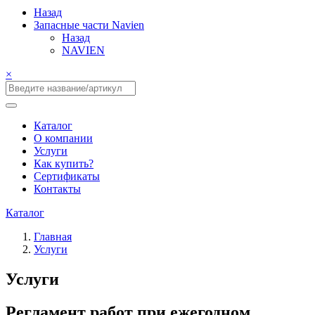
Назад
Запасные части Navien
Назад
NAVIEN
×
Каталог
О компании
Услуги
Как купить?
Сертификаты
Контакты
Каталог
Главная
Услуги
Услуги
Регламент работ при ежегодном