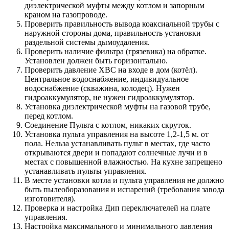
диэлектрической муфты между котлом и запорным
краном на газопроводе.
Проверить правильность вывода коаксиальной трубы с
наружной стороны дома, правильность установки
раздельной системы дымоудаления.
Проверить наличие фильтра (грязевика) на обратке.
Установлен должен быть горизонтально.
Проверить давление ХВС на входе в дом (котёл).
Центральное водоснабжение, индивидуальное
водоснабжение (скважина, колодец). Нужен
гидроаккумулятор, не нужен гидроаккумулятор.
Установка диэлектрической муфты на газовой трубе,
перед котлом.
Соединение Пульта с котлом, никаких скруток.
Установка пульта управления на высоте 1,2-1,5 м. от
пола. Нельза устанавливать пульт в местах, где часто
открываются двери и попадают солнечные лучи и в
местах с повышенной влажностью. На кухне запрещено
устанавливать пульты управления.
В месте установки котла и пульта управления не должно
быть пылеоборазования и испарений (требования завода
изготовителя).
Проверка и настройка Дип переключателей на плате
управления.
Настройка максимального и минимального давления