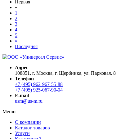
Первая
«
1
2
3
4
5
»
Последняя
Адрес
108851, г. Москва, г. Щербинка, ул. Парковая, 8
Телефон
+7 (495) 962-967-55-88
+7 (495) 925-067-90-04
E-mail
usm@us-m.ru
Меню
О компании
Каталог товаров
Услуги
Как купить?