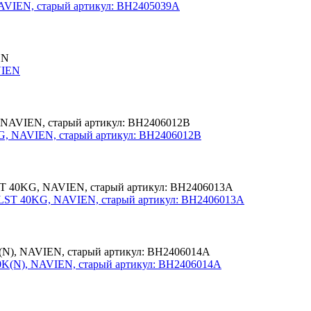
EN
, NAVIEN, старый артикул: BH2406012B
LST 40KG, NAVIEN, старый артикул: BH2406013A
K(N), NAVIEN, старый артикул: BH2406014A