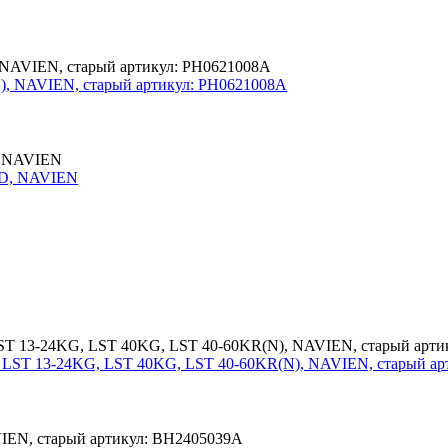
, NAVIEN, старый артикул: PH0621008A
, NAVIEN
LST 13-24KG, LST 40KG, LST 40-60KR(N), NAVIEN, старый арт
IEN, старый артикул: BH2405039A