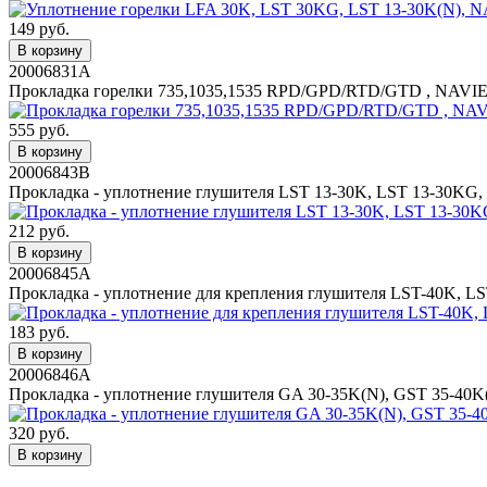
149 руб.
В корзину
20006831A
Прокладка горелки 735,1035,1535 RPD/GPD/RTD/GTD , NAVI
555 руб.
В корзину
20006843B
Прокладка - уплотнение глушителя LST 13-30K, LST 13-30KG
212 руб.
В корзину
20006845A
Прокладка - уплотнение для крепления глушителя LST-40K, 
183 руб.
В корзину
20006846A
Прокладка - уплотнение глушителя GA 30-35K(N), GST 35-40
320 руб.
В корзину