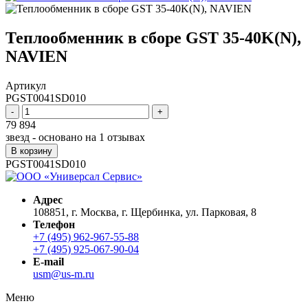
Теплообменник в сборе GST 35-40K(N),
NAVIEN
Артикул
PGST0041SD010
-
+
79 894
звезд - основано на
1
отзывах
В корзину
PGST0041SD010
Адрес
108851, г. Москва, г. Щербинка, ул. Парковая, 8
Телефон
+7 (495) 962-967-55-88
+7 (495) 925-067-90-04
E-mail
usm@us-m.ru
Меню