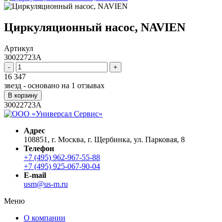
Циркуляционный насос, NAVIEN
Артикул
30022723A
-
+
16 347
звезд - основано на
1
отзывах
В корзину
30022723A
Адрес
108851, г. Москва, г. Щербинка, ул. Парковая, 8
Телефон
+7 (495) 962-967-55-88
+7 (495) 925-067-90-04
E-mail
usm@us-m.ru
Меню
О компании