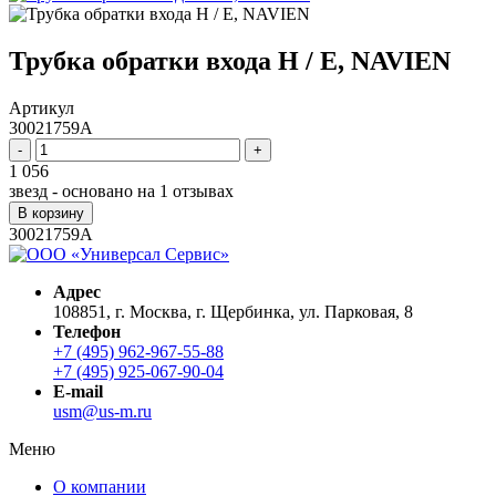
Трубка обратки входа H / E, NAVIEN
Артикул
30021759A
-
+
1 056
звезд - основано на
1
отзывах
В корзину
30021759A
Адрес
108851, г. Москва, г. Щербинка, ул. Парковая, 8
Телефон
+7 (495) 962-967-55-88
+7 (495) 925-067-90-04
E-mail
usm@us-m.ru
Меню
О компании