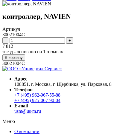
контроллер, NAVIEN
Артикул
30021004C
-
+
7 812
звезд - основано на
1
отзывах
В корзину
30021004C
Адрес
108851, г. Москва, г. Щербинка, ул. Парковая, 8
Телефон
+7 (495) 962-967-55-88
+7 (495) 925-067-90-04
E-mail
usm@us-m.ru
Меню
О компании