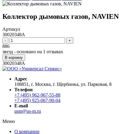
Коллектор дымовых газов, NAVIEN
Артикул
30020348A
-
+
886
звезд - основано на
1
отзывах
В корзину
30020348A
Адрес
108851, г. Москва, г. Щербинка, ул. Парковая, 8
Телефон
+7 (495) 962-967-55-88
+7 (495) 925-067-90-04
E-mail
usm@us-m.ru
Меню
О компании