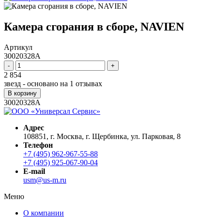
Камера сгорания в сборе, NAVIEN
Артикул
30020328A
-
+
2 854
звезд - основано на
1
отзывах
В корзину
30020328A
Адрес
108851, г. Москва, г. Щербинка, ул. Парковая, 8
Телефон
+7 (495) 962-967-55-88
+7 (495) 925-067-90-04
E-mail
usm@us-m.ru
Меню
О компании