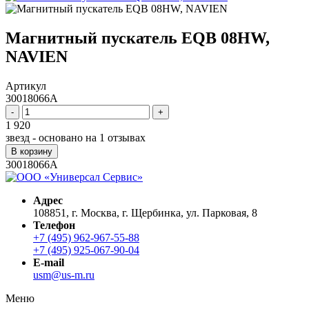
Магнитный пускатель EQB 08HW,
NAVIEN
Артикул
30018066A
-
+
1 920
звезд - основано на
1
отзывах
В корзину
30018066A
Адрес
108851, г. Москва, г. Щербинка, ул. Парковая, 8
Телефон
+7 (495) 962-967-55-88
+7 (495) 925-067-90-04
E-mail
usm@us-m.ru
Меню