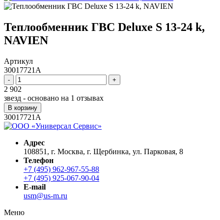
Теплообменник ГВС Deluxe S 13-24 k,
NAVIEN
Артикул
30017721A
-
+
2 902
звезд - основано на
1
отзывах
В корзину
30017721A
Адрес
108851, г. Москва, г. Щербинка, ул. Парковая, 8
Телефон
+7 (495) 962-967-55-88
+7 (495) 925-067-90-04
E-mail
usm@us-m.ru
Меню