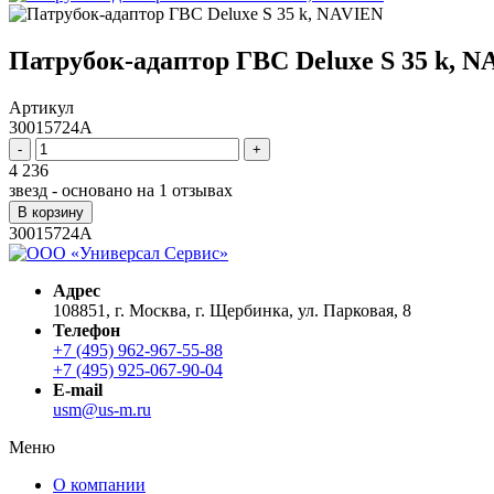
Патрубок-адаптор ГВС Deluxe S 35 k, 
Артикул
30015724A
-
+
4 236
звезд - основано на
1
отзывах
В корзину
30015724A
Адрес
108851, г. Москва, г. Щербинка, ул. Парковая, 8
Телефон
+7 (495) 962-967-55-88
+7 (495) 925-067-90-04
E-mail
usm@us-m.ru
Меню
О компании