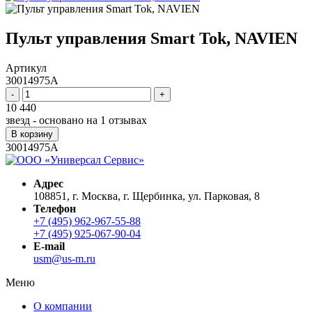
Пульт управления Smart Tok, NAVIEN
Артикул
30014975A
-
+
10 440
звезд - основано на
1
отзывах
В корзину
30014975A
Адрес
108851, г. Москва, г. Щербинка, ул. Парковая, 8
Телефон
+7 (495) 962-967-55-88
+7 (495) 925-067-90-04
E-mail
usm@us-m.ru
Меню
О компании