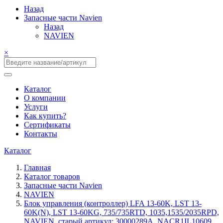
Назад
Запасные части Navien
Назад
NAVIEN
×
Каталог
О компании
Услуги
Как купить?
Сертификаты
Контакты
Каталог
Главная
Каталог товаров
Запасные части Navien
NAVIEN
Блок управления (контроллер) LFA 13-60K, LST 13-
60K(N), LST 13-60KG, 735/735RTD, 1035,1535/2035RPD,
NAVIEN, старый артикул: 30000289A, NACR1IL10609,