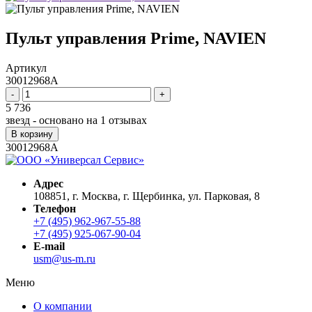
Пульт управления Prime, NAVIEN
Артикул
30012968A
-
+
5 736
звезд - основано на
1
отзывах
В корзину
30012968A
Адрес
108851, г. Москва, г. Щербинка, ул. Парковая, 8
Телефон
+7 (495) 962-967-55-88
+7 (495) 925-067-90-04
E-mail
usm@us-m.ru
Меню
О компании