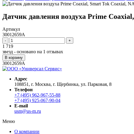
Датчик давления воздуха Prime Coaxial
Артикул
30012659A
-
+
1 719
звезд - основано на
1
отзывах
В корзину
30012659A
Адрес
108851, г. Москва, г. Щербинка, ул. Парковая, 8
Телефон
+7 (495) 962-967-55-88
+7 (495) 925-067-90-04
E-mail
usm@us-m.ru
Меню
О компании