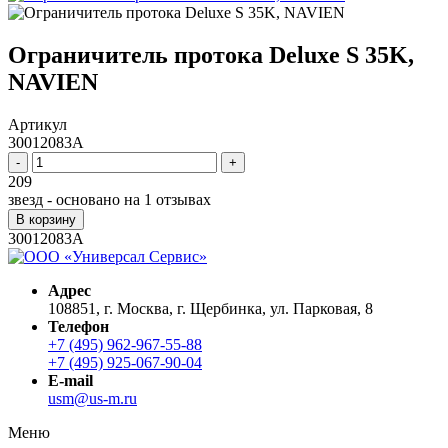
Ограничитель протока Deluxe S 35K,
NAVIEN
Артикул
30012083A
-
+
209
звезд - основано на
1
отзывах
В корзину
30012083A
Адрес
108851, г. Москва, г. Щербинка, ул. Парковая, 8
Телефон
+7 (495) 962-967-55-88
+7 (495) 925-067-90-04
E-mail
usm@us-m.ru
Меню