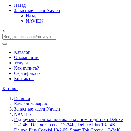
Назад
Запасные части Navien
Назад
NAVIEN
×
Каталог
О компании
Услуги
Как купить?
Сертификаты
Контакты
Каталог
Главная
Каталог товаров
Запасные части Navien
NAVIEN
Гидроузел датчика протока с краном подпитки Deluxe
13-24K, Deluxe Coaxial 13-24K, Deluxe Plus 13-24K,
Deluxe Plus Coaxial 13-24K, Smart Tok Coaxial 13-24K,