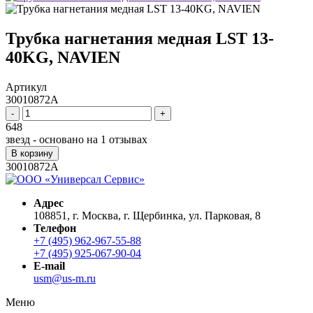
Трубка нагнетания медная LST 13-
40KG, NAVIEN
Артикул
30010872A
-
+
648
звезд - основано на
1
отзывах
В корзину
30010872A
Адрес
108851, г. Москва, г. Щербинка, ул. Парковая, 8
Телефон
+7 (495) 962-967-55-88
+7 (495) 925-067-90-04
E-mail
usm@us-m.ru
Меню