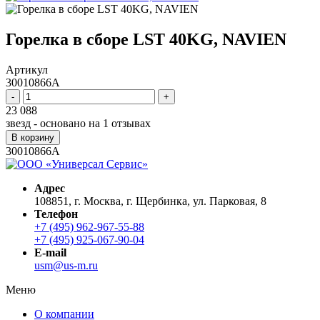
Горелка в сборе LST 40KG, NAVIEN
Артикул
30010866A
-
+
23 088
звезд - основано на
1
отзывах
В корзину
30010866A
Адрес
108851, г. Москва, г. Щербинка, ул. Парковая, 8
Телефон
+7 (495) 962-967-55-88
+7 (495) 925-067-90-04
E-mail
usm@us-m.ru
Меню
О компании