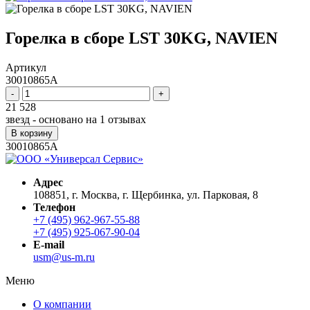
Горелка в сборе LST 30KG, NAVIEN
Артикул
30010865A
-
+
21 528
звезд - основано на
1
отзывах
В корзину
30010865A
Адрес
108851, г. Москва, г. Щербинка, ул. Парковая, 8
Телефон
+7 (495) 962-967-55-88
+7 (495) 925-067-90-04
E-mail
usm@us-m.ru
Меню
О компании