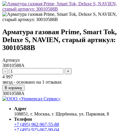
Арматура газовая Prime, Smart Tok,
Deluxe S, NAVIEN, старый артикул:
30010588B
Артикул
30010588A
-
+
4 997
звезд - основано на
1
отзывах
В корзину
30010588A
Адрес
108851, г. Москва, г. Щербинка, ул. Парковая, 8
Телефон
+7 (495) 962-967-55-88
+7 (495) 925-067-90-04