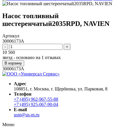
Насос топливный
шестеренчатый2035RPD, NAVIEN
Артикул
30006173A
-
+
10 560
звезд - основано на
1
отзывах
В корзину
30006173A
Адрес
108851, г. Москва, г. Щербинка, ул. Парковая, 8
Телефон
+7 (495) 962-967-55-88
+7 (495) 925-067-90-04
E-mail
usm@us-m.ru
Меню