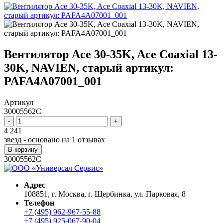
Вентилятор Ace 30-35K, Ace Coaxial 13-
30K, NAVIEN, старый артикул:
PAFA4A07001_001
Артикул
30005562C
-
+
4 241
звезд - основано на
1
отзывах
В корзину
30005562C
Адрес
108851, г. Москва, г. Щербинка, ул. Парковая, 8
Телефон
+7 (495) 962-967-55-88
+7 (495) 925-067-90-04