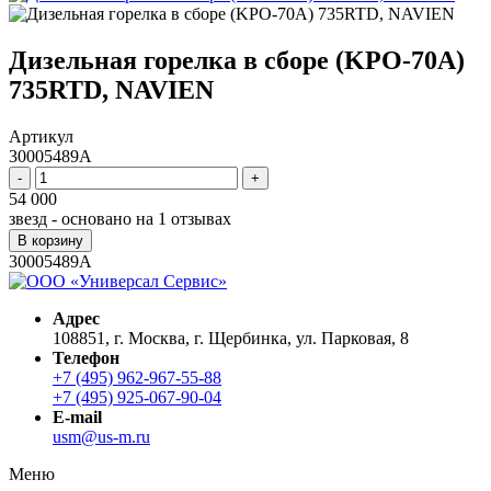
Дизельная горелка в сборе (KPO-70A)
735RTD, NAVIEN
Артикул
30005489A
-
+
54 000
звезд - основано на
1
отзывах
В корзину
30005489A
Адрес
108851, г. Москва, г. Щербинка, ул. Парковая, 8
Телефон
+7 (495) 962-967-55-88
+7 (495) 925-067-90-04
E-mail
usm@us-m.ru
Меню