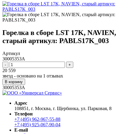
Горелка в сборе LST 17K, NAVIEN,
старый артикул: PABLS17K_003
Артикул
30005353A
-
+
20 559
звезд - основано на
1
отзывах
В корзину
30005353A
Адрес
108851, г. Москва, г. Щербинка, ул. Парковая, 8
Телефон
+7 (495) 962-967-55-88
+7 (495) 925-067-90-04
E-mail