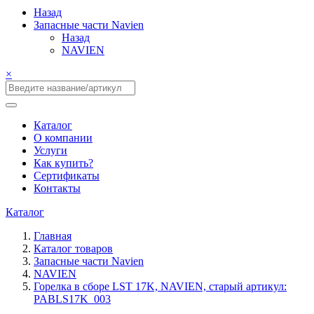
Назад
Запасные части Navien
Назад
NAVIEN
×
Каталог
О компании
Услуги
Как купить?
Сертификаты
Контакты
Каталог
Главная
Каталог товаров
Запасные части Navien
NAVIEN
Горелка в сборе LST 17K, NAVIEN, старый артикул:
PABLS17K_003