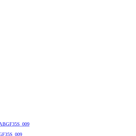
 PABGF35S_009