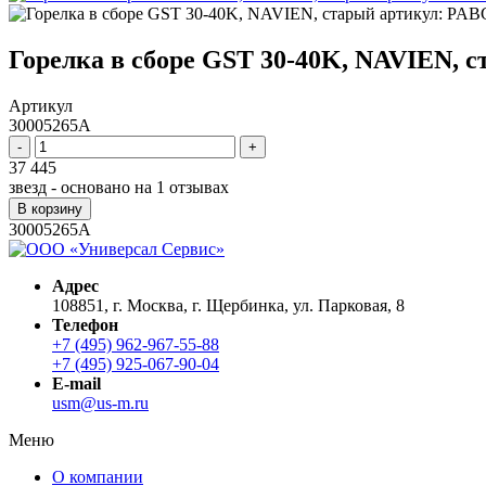
Горелка в сборе GST 30-40K, NAVIEN, 
Артикул
30005265A
-
+
37 445
звезд - основано на
1
отзывах
В корзину
30005265A
Адрес
108851, г. Москва, г. Щербинка, ул. Парковая, 8
Телефон
+7 (495) 962-967-55-88
+7 (495) 925-067-90-04
E-mail
usm@us-m.ru
Меню
О компании