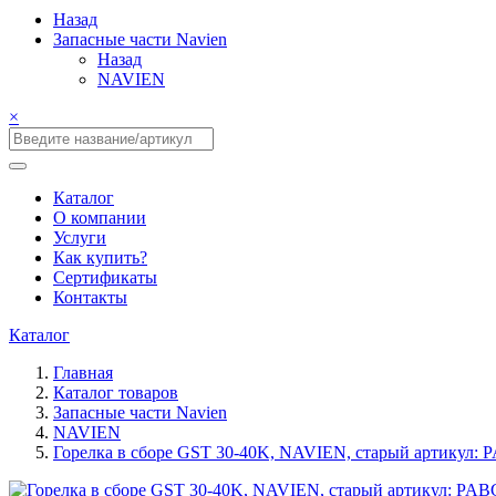
Назад
Запасные части Navien
Назад
NAVIEN
×
Каталог
О компании
Услуги
Как купить?
Сертификаты
Контакты
Каталог
Главная
Каталог товаров
Запасные части Navien
NAVIEN
Горелка в сборе GST 30-40K, NAVIEN, старый артикул: