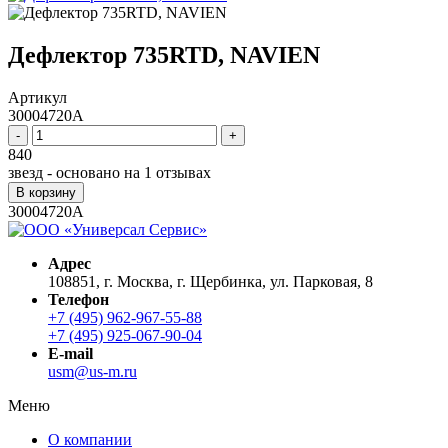
Дефлектор 735RTD, NAVIEN
Артикул
30004720A
-
+
840
звезд - основано на
1
отзывах
В корзину
30004720A
Адрес
108851, г. Москва, г. Щербинка, ул. Парковая, 8
Телефон
+7 (495) 962-967-55-88
+7 (495) 925-067-90-04
E-mail
usm@us-m.ru
Меню
О компании