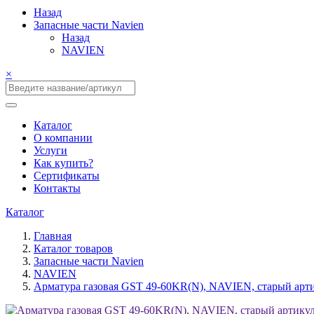
Назад
Запасные части Navien
Назад
NAVIEN
×
Каталог
О компании
Услуги
Как купить?
Сертификаты
Контакты
Каталог
Главная
Каталог товаров
Запасные части Navien
NAVIEN
Арматура газовая GST 49-60KR(N), NAVIEN, старый арт