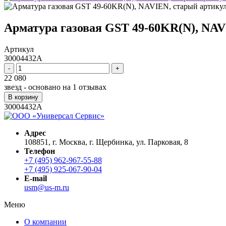
Арматура газовая GST 49-60KR(N), NAV
Артикул
30004432A
-
+
22 080
звезд - основано на
1
отзывах
В корзину
30004432A
Адрес
108851, г. Москва, г. Щербинка, ул. Парковая, 8
Телефон
+7 (495) 962-967-55-88
+7 (495) 925-067-90-04
E-mail
usm@us-m.ru
Меню
О компании