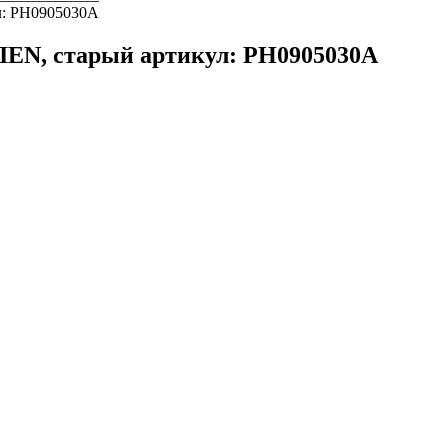
IEN, старый артикул: PH0905030A