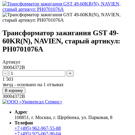
Трансформатор зажигания GST 49-
60KR(N), NAVIEN, старый артикул:
PH0701076A
Артикул
30004372B
-
+
1 503
звезд - основано на
1
отзывах
В корзину
30004372B
Адрес
108851, г. Москва, г. Щербинка, ул. Парковая, 8
Телефон
+7 (495) 962-967-55-88
+7 (495) 925-067-90-04