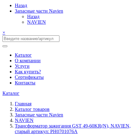
Назад
Запасные части Navien
Назад
NAVIEN
×
Каталог
О компании
Услуги
Как купить?
Сертификаты
Контакты
Каталог
Главная
Каталог товаров
Запасные части Navien
NAVIEN
Трансформатор зажигания GST 49-60KR(N), NAVIEN,
старый артикул: PH0701076A