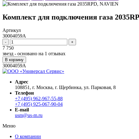
Комплект для подключения газа 2035R
Артикул
30004059A
-
+
7 750
звезд - основано на
1
отзывах
В корзину
30004059A
Адрес
108851, г. Москва, г. Щербинка, ул. Парковая, 8
Телефон
+7 (495) 962-967-55-88
+7 (495) 925-067-90-04
E-mail
usm@us-m.ru
Меню
О компании