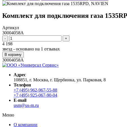
Комплект для подключения газа 1535R
Артикул
30004058A
-
+
4 198
звезд - основано на
1
отзывах
В корзину
30004058A
Адрес
108851, г. Москва, г. Щербинка, ул. Парковая, 8
Телефон
+7 (495) 962-967-55-88
+7 (495) 925-067-90-04
E-mail
usm@us-m.ru
Меню
О компании