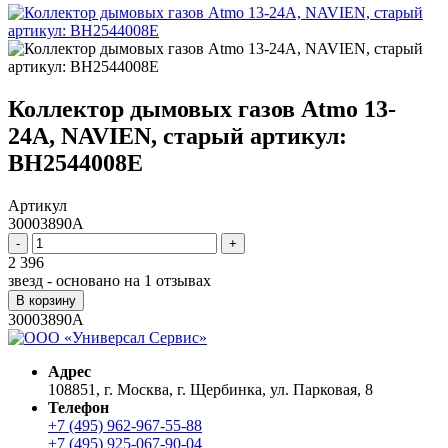
Коллектор дымовых газов Atmo 13-
24A, NAVIEN, старый артикул:
BH2544008E
Артикул
30003890A
-
+
2 396
звезд - основано на
1
отзывах
В корзину
30003890A
Адрес
108851, г. Москва, г. Щербинка, ул. Парковая, 8
Телефон
+7 (495) 962-967-55-88
+7 (495) 925-067-90-04