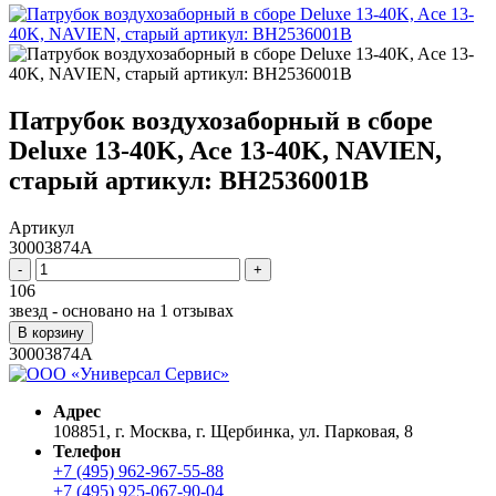
Патрубок воздухозаборный в сборе
Deluxe 13-40K, Ace 13-40K, NAVIEN,
старый артикул: BH2536001B
Артикул
30003874A
-
+
106
звезд - основано на
1
отзывах
В корзину
30003874A
Адрес
108851, г. Москва, г. Щербинка, ул. Парковая, 8
Телефон
+7 (495) 962-967-55-88
+7 (495) 925-067-90-04