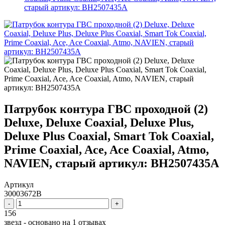
старый артикул: BH2507435A
Патрубок контура ГВС проходной (2)
Deluxe, Deluxe Coaxial, Deluxe Plus,
Deluxe Plus Coaxial, Smart Tok Coaxial,
Prime Coaxial, Ace, Ace Coaxial, Atmo,
NAVIEN, старый артикул: BH2507435A
Артикул
30003672B
-
+
156
звезд - основано на
1
отзывах