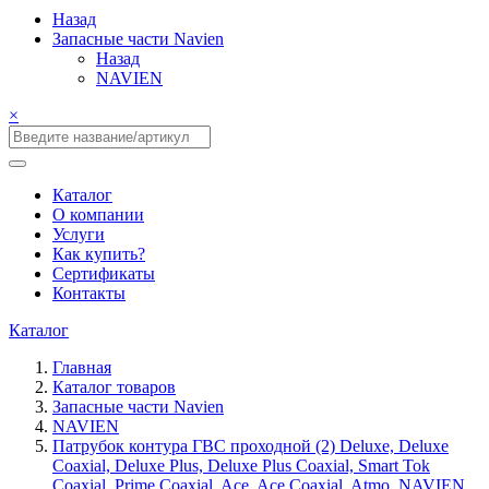
Назад
Запасные части Navien
Назад
NAVIEN
×
Каталог
О компании
Услуги
Как купить?
Сертификаты
Контакты
Каталог
Главная
Каталог товаров
Запасные части Navien
NAVIEN
Патрубок контура ГВС проходной (2) Deluxe, Deluxe
Coaxial, Deluxe Plus, Deluxe Plus Coaxial, Smart Tok
Coaxial, Prime Coaxial, Ace, Ace Coaxial, Atmo, NAVIEN,