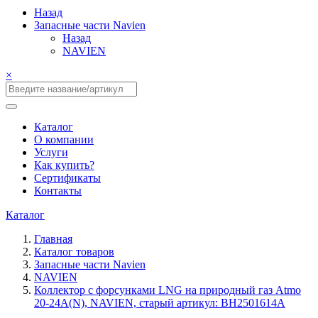
Назад
Запасные части Navien
Назад
NAVIEN
×
Каталог
О компании
Услуги
Как купить?
Сертификаты
Контакты
Каталог
Главная
Каталог товаров
Запасные части Navien
NAVIEN
Коллектор с форсунками LNG на природный газ Atmo
20-24A(N), NAVIEN, старый артикул: BH2501614A