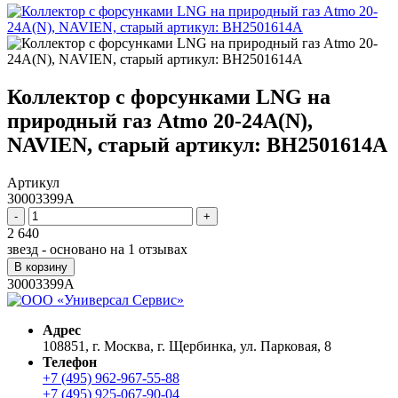
Коллектор с форсунками LNG на
природный газ Atmo 20-24A(N),
NAVIEN, старый артикул: BH2501614A
Артикул
30003399A
-
+
2 640
звезд - основано на
1
отзывах
В корзину
30003399A
Адрес
108851, г. Москва, г. Щербинка, ул. Парковая, 8
Телефон
+7 (495) 962-967-55-88
+7 (495) 925-067-90-04