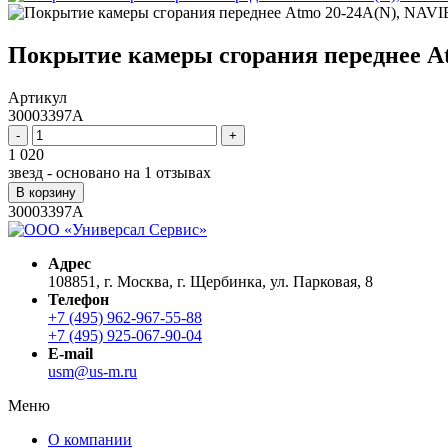
Покрытие камеры сгорания переднее A
Артикул
30003397A
-
+
1 020
звезд - основано на
1
отзывах
В корзину
30003397A
Адрес
108851, г. Москва, г. Щербинка, ул. Парковая, 8
Телефон
+7 (495) 962-967-55-88
+7 (495) 925-067-90-04
E-mail
usm@us-m.ru
Меню
О компании