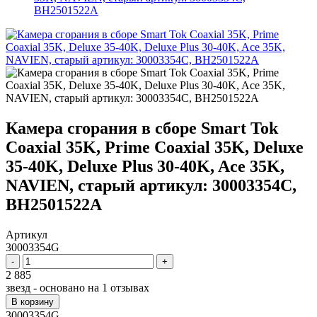
BH2501522A
Камера сгорания в сборе Smart Tok
Coaxial 35K, Prime Coaxial 35K, Deluxe
35-40K, Deluxe Plus 30-40K, Ace 35K,
NAVIEN, старый артикул: 30003354C,
BH2501522A
Артикул
30003354G
-
+
2 885
звезд - основано на
1
отзывах
В корзину
30003354G