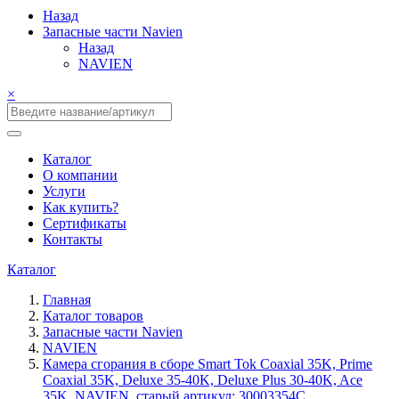
Назад
Запасные части Navien
Назад
NAVIEN
×
Каталог
О компании
Услуги
Как купить?
Сертификаты
Контакты
Каталог
Главная
Каталог товаров
Запасные части Navien
NAVIEN
Камера сгорания в сборе Smart Tok Coaxial 35K, Prime
Coaxial 35K, Deluxe 35-40K, Deluxe Plus 30-40K, Ace
35K, NAVIEN, старый артикул: 30003354C,