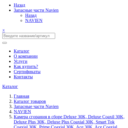
Назад
Запасные части Navien
Назад
NAVIEN
×
Каталог
О компании
Услуги
Как купить?
Сертификаты
Контакты
Каталог
Главная
Каталог товаров
Запасные части Navien
NAVIEN
Камера сгорания в сборе Deluxe 30K, Deluxe Coaxil 30K,
Deluxe Plus 30K, Deluxe Plus Coaxial 30K, Smart Tok
Coaxial 30K, Prime Coaxial 30K, Ace 30K, Ace Coaxial