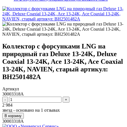
Коллектор с форсунками LNG на
природный газ Deluxe 13-24K, Deluxe
Coaxial 13-24K, Ace 13-24K, Ace Coaxial
13-24K, NAVIEN, старый артикул:
BH2501482A
Артикул
30003318A
-
+
2 984
звезд - основано на
1
отзывах
В корзину
30003318A