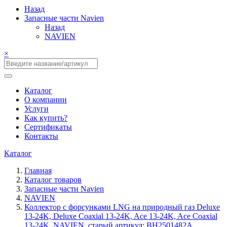
Назад
Запасные части Navien
Назад
NAVIEN
×
Каталог
О компании
Услуги
Как купить?
Сертификаты
Контакты
Каталог
Главная
Каталог товаров
Запасные части Navien
NAVIEN
Коллектор с форсунками LNG на природный газ Deluxe
13-24K, Deluxe Coaxial 13-24K, Ace 13-24K, Ace Coaxial
13-24K, NAVIEN, старый артикул: BH2501482A