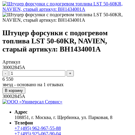
Штуцер форсунки с подогревом
топлива LST 50-60KR, NAVIEN,
старый артикул: BH1434001A
Артикул
30002845A
-
+
6 550
звезд - основано на
1
отзывах
В корзину
30002845A
Адрес
108851, г. Москва, г. Щербинка, ул. Парковая, 8
Телефон
+7 (495) 962-967-55-88
+7 (495) 925-067-90-04