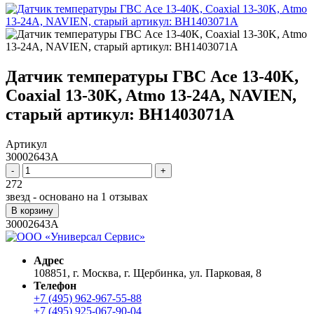
Датчик температуры ГВС Ace 13-40K,
Coaxial 13-30K, Atmo 13-24A, NAVIEN,
старый артикул: BH1403071A
Артикул
30002643A
-
+
272
звезд - основано на
1
отзывах
В корзину
30002643A
Адрес
108851, г. Москва, г. Щербинка, ул. Парковая, 8
Телефон
+7 (495) 962-967-55-88
+7 (495) 925-067-90-04