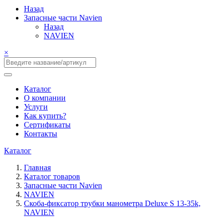
Назад
Запасные части Navien
Назад
NAVIEN
×
Каталог
О компании
Услуги
Как купить?
Сертификаты
Контакты
Каталог
Главная
Каталог товаров
Запасные части Navien
NAVIEN
Скоба-фиксатор трубки манометра Deluxe S 13-35k,
NAVIEN