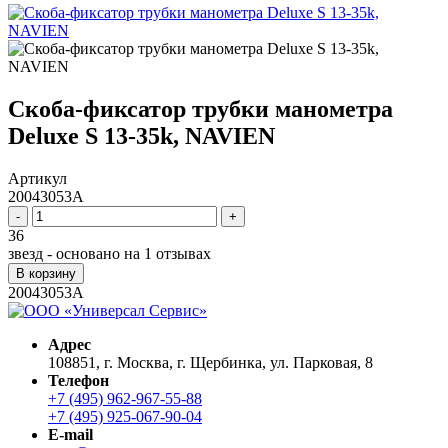
Скоба-фиксатор трубки манометра
Deluxe S 13-35k, NAVIEN
Артикул
20043053A
-
+
36
звезд - основано на
1
отзывах
В корзину
20043053A
Адрес
108851, г. Москва, г. Щербинка, ул. Парковая, 8
Телефон
+7 (495) 962-967-55-88
+7 (495) 925-067-90-04
E-mail