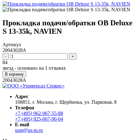
Прокладка подачи/обратки ОВ Deluxe
S 13-35k, NAVIEN
Артикул
20043028A
-
+
84
звезд - основано на
1
отзывах
В корзину
20043028A
Адрес
108851, г. Москва, г. Щербинка, ул. Парковая, 8
Телефон
+7 (495) 962-967-55-88
+7 (495) 925-067-90-04
E-mail
usm@us-m.ru