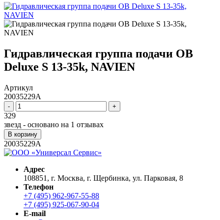
Гидравлическая группа подачи ОВ
Deluxe S 13-35k, NAVIEN
Артикул
20035229A
-
+
329
звезд - основано на
1
отзывах
В корзину
20035229A
Адрес
108851, г. Москва, г. Щербинка, ул. Парковая, 8
Телефон
+7 (495) 962-967-55-88
+7 (495) 925-067-90-04
E-mail