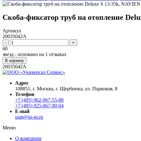
Скоба-фиксатор труб на отопление Delu
Артикул
20035042A
-
+
60
звезд - основано на
1
отзывах
В корзину
20035042A
Адрес
108851, г. Москва, г. Щербинка, ул. Парковая, 8
Телефон
+7 (495) 962-967-55-88
+7 (495) 925-067-90-04
E-mail
usm@us-m.ru
Меню
О компании