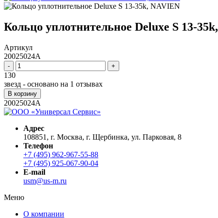
Кольцо уплотнительное Deluxe S 13-35
Артикул
20025024A
-
+
130
звезд - основано на
1
отзывах
В корзину
20025024A
Адрес
108851, г. Москва, г. Щербинка, ул. Парковая, 8
Телефон
+7 (495) 962-967-55-88
+7 (495) 925-067-90-04
E-mail
usm@us-m.ru
Меню
О компании