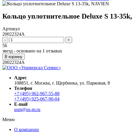
Кольцо уплотнительное Deluxe S 13-35
Артикул
20022324A
-
+
56
звезд - основано на
1
отзывах
В корзину
20022324A
Адрес
108851, г. Москва, г. Щербинка, ул. Парковая, 8
Телефон
+7 (495) 962-967-55-88
+7 (495) 925-067-90-04
E-mail
usm@us-m.ru
Меню
О компании