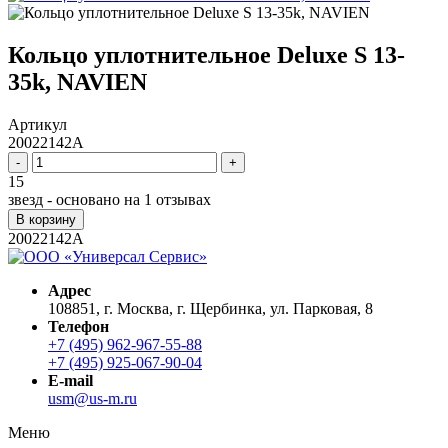
Кольцо уплотнительное Deluxe S 13-
35k, NAVIEN
Артикул
20022142A
-
+
15
звезд - основано на
1
отзывах
В корзину
20022142A
Адрес
108851, г. Москва, г. Щербинка, ул. Парковая, 8
Телефон
+7 (495) 962-967-55-88
+7 (495) 925-067-90-04
E-mail
usm@us-m.ru
Меню