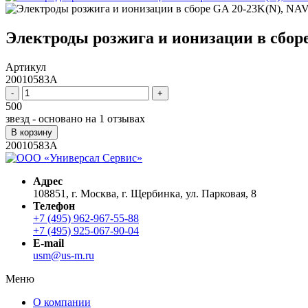
Электроды розжига и ионизации в сбор
Артикул
20010583A
-
+
500
звезд - основано на
1
отзывах
В корзину
20010583A
Адрес
108851, г. Москва, г. Щербинка, ул. Парковая, 8
Телефон
+7 (495) 962-967-55-88
+7 (495) 925-067-90-04
E-mail
usm@us-m.ru
Меню
О компании